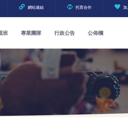
網站連結
托育合作
加
親班
專業團隊
行政公告
公佈欄