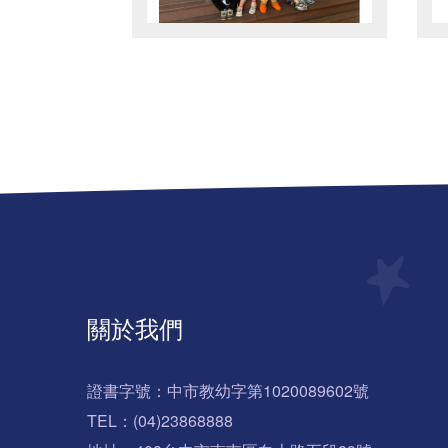
關於我們
證書字號：中市教幼字第1020089602號
TEL：(04)23868888