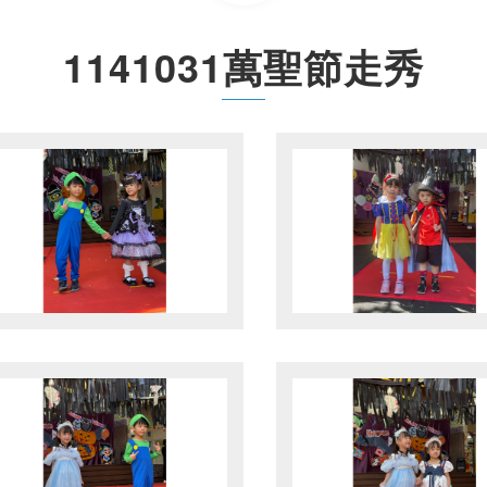
1141031萬聖節走秀