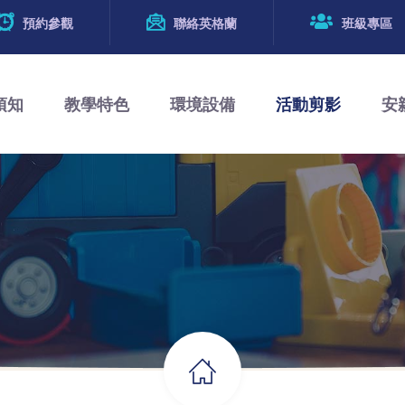
預約參觀
聯絡英格蘭
班級專區
須知
教學特色
環境設備
活動剪影
安