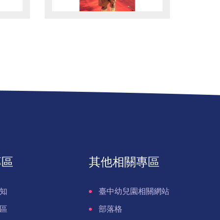
專區
其他相關專區
知
臺中幼兒園相關網站
區
部落格