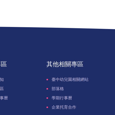
專區
其他相關專區
知
臺中幼兒園相關網站
區
部落格
事曆
學期行事曆
企業托育合作