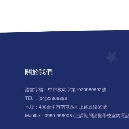
關於我們
證書字號：中市教幼字第1020089602號
TEL：(04)23868888
地址：408台中市南屯區向上路五段89號
Mobilie：0980-998008 (上課期間請撥學校室內電話