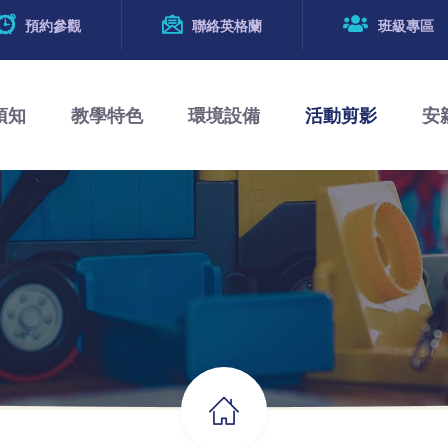
預約參觀
聯絡英格蘭
班級專區
須知
教學特色
環境設備
活動剪影
安