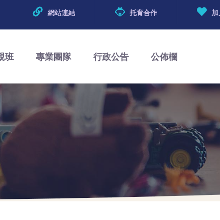
網站連結
托育合作
加
親班
專業團隊
行政公告
公佈欄