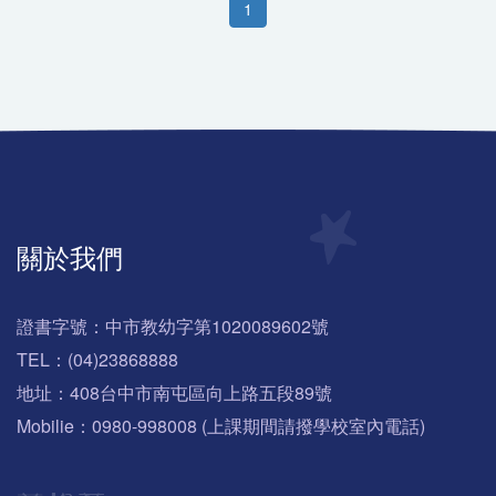
1
關於我們
證書字號：中市教幼字第1020089602號
TEL：(04)23868888
地址：408台中市南屯區向上路五段89號
Mobilie：0980-998008 (上課期間請撥學校室內電話)