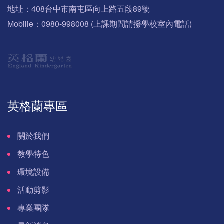
地址：408台中市南屯區向上路五段89號
Mobilie：0980-998008 (上課期間請撥學校室內電話)
英格蘭專區
關於我們
教學特色
環境設備
活動剪影
專業團隊