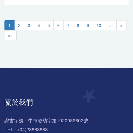
1
2
3
4
5
6
7
8
9
10
…
»
»»
關於我們
證書字號：中市教幼字第1020089602號
TEL：(04)23868888