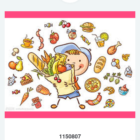
1150807