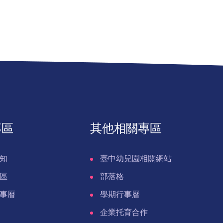
專區
其他相關專區
知
臺中幼兒園相關網站
區
部落格
事曆
學期行事曆
企業托育合作