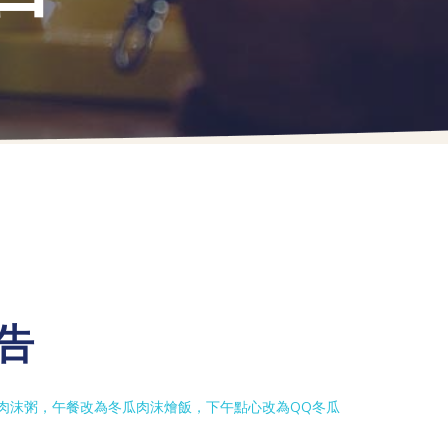
公告
改為蔬菜肉沫粥，午餐改為冬瓜肉沫燴飯，下午點心改為QQ冬瓜