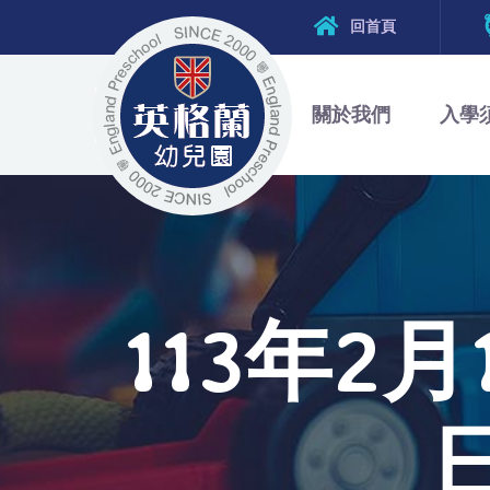
回首頁
關於我們
入學
113年2月