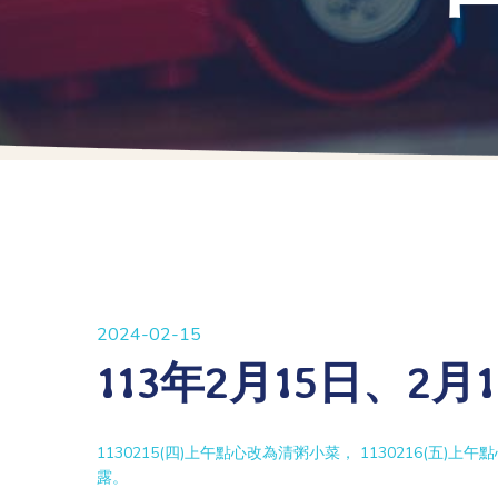
2024-02-15
113年2月15日、2
1130215(四)上午點心改為清粥小菜， 1130216(
露。