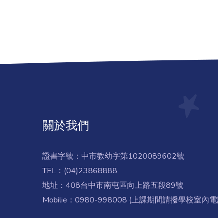
關於我們
證書字號：中市教幼字第1020089602號
TEL：(04)23868888
地址：408台中市南屯區向上路五段89號
Mobilie：0980-998008 (上課期間請撥學校室內電