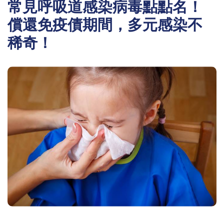
常見呼吸道感染病毒點點名！
償還免疫債期間，多元感染不
稀奇！