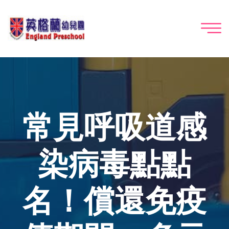
常見呼吸道感
染病毒點點
名！償還免疫