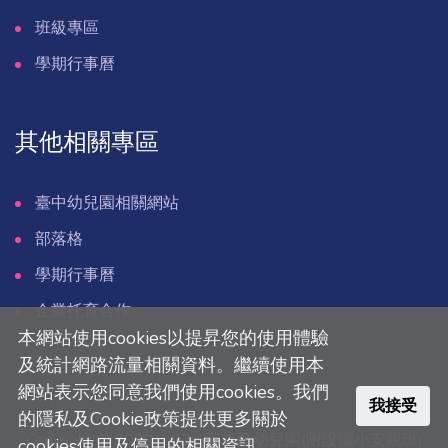
班級專區
學期行事曆
其他相關專區
臺中幼兒園相關網站
部落格
學期行事曆
企業托育合作
本網站使用cookies以提昇您的使用體驗
及統計網路流量相關資料。繼續使用本
網站表示您同意我們使用cookies。我們
我接受
的隱私及Cookie政策提供更多關於
Copyright © 2020-2026 英格蘭幼兒園(附設國小安親班)
cookies使用及停用的相關資訊。