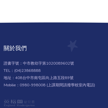
關於我們
證書字號：中市教幼字第1020089602號
TEL：(04)23868888
地址：408台中市南屯區向上路五段89號
Mobilie：0980-998008 (上課期間請撥學校室內電話)