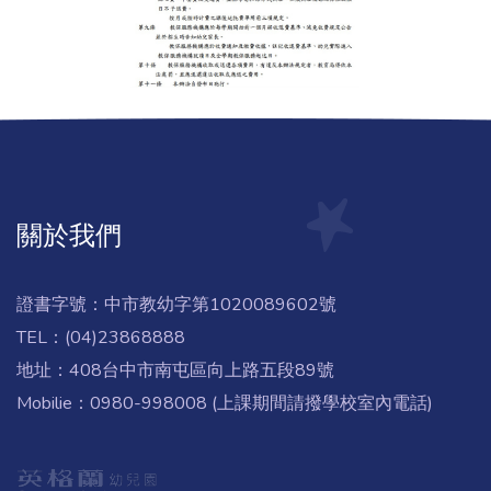
關於我們
證書字號：中市教幼字第1020089602號
TEL：(04)23868888
地址：408台中市南屯區向上路五段89號
Mobilie：0980-998008 (上課期間請撥學校室內電話)